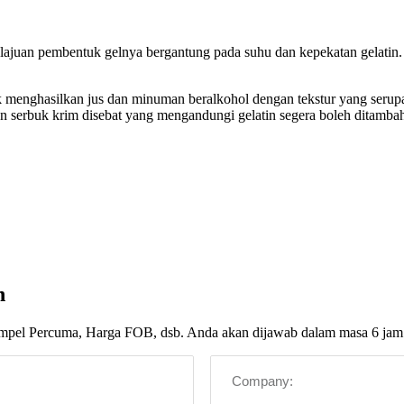
kelajuan pembentuk gelnya bergantung pada suhu dan kepekatan gelatin.
uk menghasilkan jus dan minuman beralkohol dengan tekstur yang serup
serbuk krim disebat yang mengandungi gelatin segera boleh ditambah t
n
ampel Percuma, Harga FOB, dsb. Anda akan dijawab dalam masa 6 jam