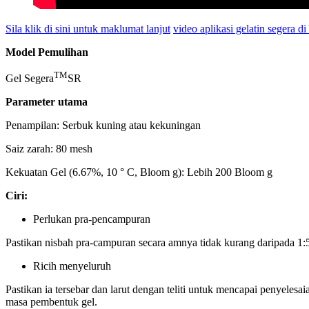
Sila klik di sini untuk maklumat lanjut
video aplikasi gelatin segera d
Model Pemulihan
TM
Gel Segera
SR
Parameter utama
Penampilan: Serbuk kuning atau kekuningan
Saiz zarah: 80 mesh
Kekuatan Gel (6.67%, 10 ° C, Bloom g): Lebih 200 Bloom g
Ciri:
Perlukan pra-pencampuran
Pastikan nisbah pra-campuran secara amnya tidak kurang daripada 1:
Ricih menyeluruh
Pastikan ia tersebar dan larut dengan teliti untuk mencapai penyeles
masa pembentuk gel.