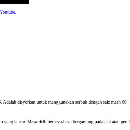
i Youtube.
5. Adalah disyorkan untuk menggunakan serbuk dengan saiz mesh 60+ u
aian yang lancar. Masa ricih berbeza-beza bergantung pada alat atau pe