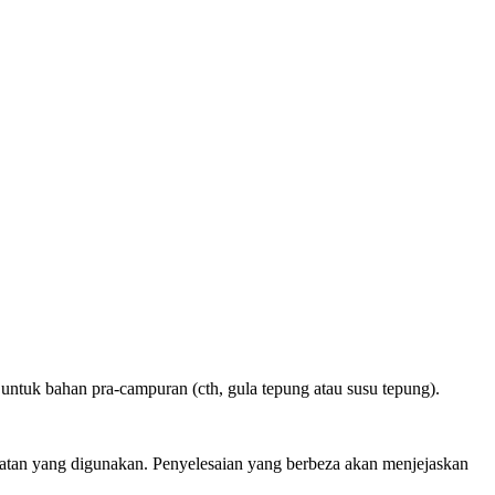
ntuk bahan pra-campuran (cth, gula tepung atau susu tepung).
ralatan yang digunakan. Penyelesaian yang berbeza akan menjejaskan