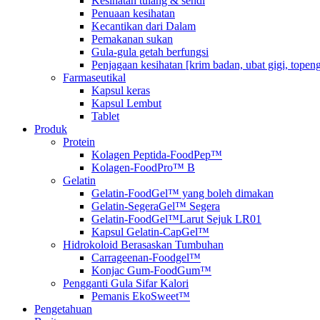
Kesihatan tulang & sendi
Penuaan kesihatan
Kecantikan dari Dalam
Pemakanan sukan
Gula-gula getah berfungsi
Penjagaan kesihatan [krim badan, ubat gigi, topen
Farmaseutikal
Kapsul keras
Kapsul Lembut
Tablet
Produk
Protein
Kolagen Peptida-FoodPep™
Kolagen-FoodPro™ B
Gelatin
Gelatin-FoodGel™ yang boleh dimakan
Gelatin-SegeraGel™ Segera
Gelatin-FoodGel™Larut Sejuk LR01
Kapsul Gelatin-CapGel™
Hidrokoloid Berasaskan Tumbuhan
Carrageenan-Foodgel™
Konjac Gum-FoodGum™
Pengganti Gula Sifar Kalori
Pemanis EkoSweet™
Pengetahuan