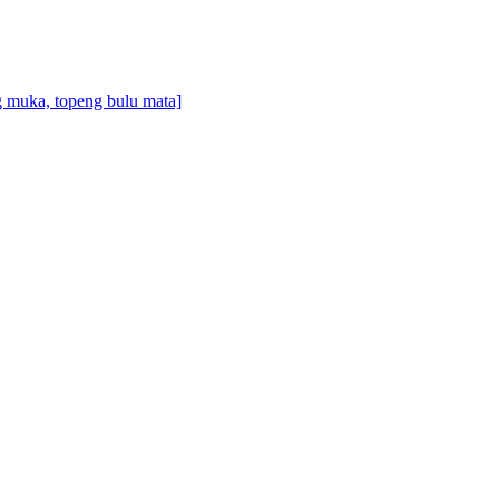
g muka, topeng bulu mata]