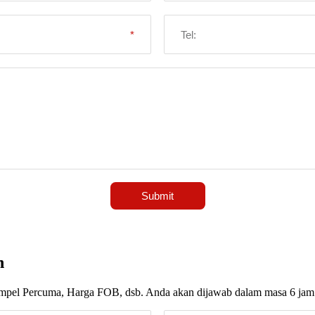
n
ampel Percuma, Harga FOB, dsb. Anda akan dijawab dalam masa 6 jam