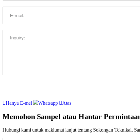

Hanya E-mel
Whatsapp

Atas
Memohon Sampel atau Hantar Permintaa
Hubungi kami untuk maklumat lanjut tentang Sokongan Teknikal, S