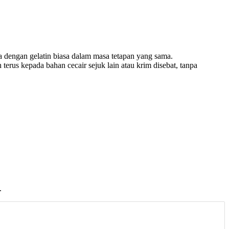
a dengan gelatin biasa dalam masa tetapan yang sama.
erus kepada bahan cecair sejuk lain atau krim disebat, tanpa
.