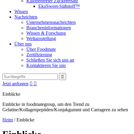
Kalorienfreier Zuckerersatz
EkoSweet-Süßstoff™
Wissen
Nachrichten
Unternehmensnachrichten
Brancheninformationen
Wissen & Forschung
Weltausstellung
Über uns
Über Foodmate
Zertifizierung
Schließen Sie sich uns an
Kontaktieren Sie uns
Jetzt anfragen


Einblicke
Einblicke in foodmategroup, um den Trend zu
Gelatine/Kollagenpeptiden/Konjakgummi und Carrageen zu sehen
Heim
/
Einblicke