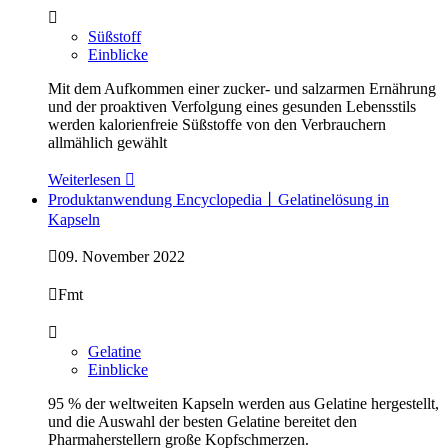

Süßstoff
Einblicke
Mit dem Aufkommen einer zucker- und salzarmen Ernährung
und der proaktiven Verfolgung eines gesunden Lebensstils
werden kalorienfreie Süßstoffe von den Verbrauchern
allmählich gewählt
Weiterlesen

Produktanwendung Encyclopedia丨Gelatinelösung in
Kapseln

09. November 2022

Fmt

Gelatine
Einblicke
95 % der weltweiten Kapseln werden aus Gelatine hergestellt,
und die Auswahl der besten Gelatine bereitet den
Pharmaherstellern große Kopfschmerzen.