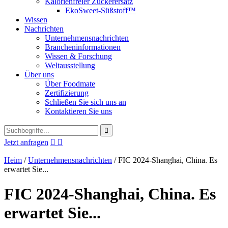
Kalorienfreier Zuckerersatz
EkoSweet-Süßstoff™
Wissen
Nachrichten
Unternehmensnachrichten
Brancheninformationen
Wissen & Forschung
Weltausstellung
Über uns
Über Foodmate
Zertifizierung
Schließen Sie sich uns an
Kontaktieren Sie uns
Jetzt anfragen


Heim
/
Unternehmensnachrichten
/
FIC 2024-Shanghai, China. Es
erwartet Sie...
FIC 2024-Shanghai, China. Es
erwartet Sie...