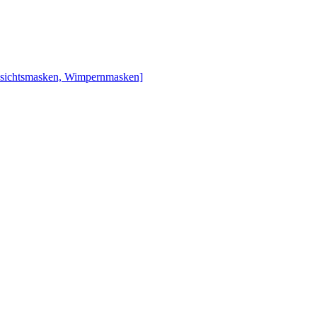
esichtsmasken, Wimpernmasken]