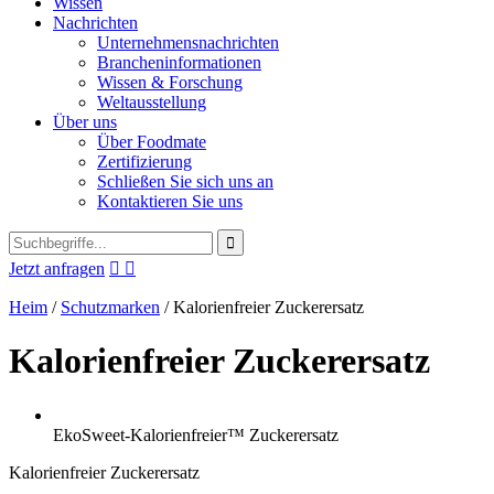
Wissen
Nachrichten
Unternehmensnachrichten
Brancheninformationen
Wissen & Forschung
Weltausstellung
Über uns
Über Foodmate
Zertifizierung
Schließen Sie sich uns an
Kontaktieren Sie uns
Jetzt anfragen


Heim
/
Schutzmarken
/
Kalorienfreier Zuckerersatz
Kalorienfreier Zuckerersatz
EkoSweet-Kalorienfreier™ Zuckerersatz
Kalorienfreier Zuckerersatz