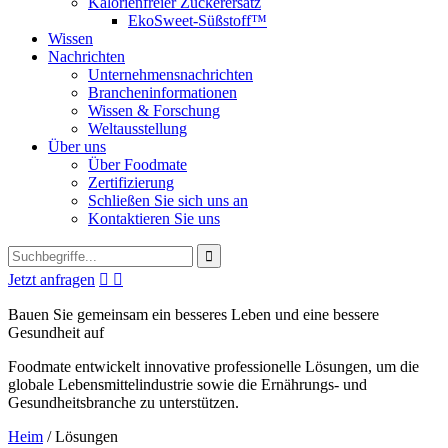
Kalorienfreier Zuckerersatz
EkoSweet-Süßstoff™
Wissen
Nachrichten
Unternehmensnachrichten
Brancheninformationen
Wissen & Forschung
Weltausstellung
Über uns
Über Foodmate
Zertifizierung
Schließen Sie sich uns an
Kontaktieren Sie uns
Jetzt anfragen


Bauen Sie gemeinsam ein besseres Leben und eine bessere
Gesundheit auf
Foodmate entwickelt innovative professionelle Lösungen, um die
globale Lebensmittelindustrie sowie die Ernährungs- und
Gesundheitsbranche zu unterstützen.
Heim
/
Lösungen