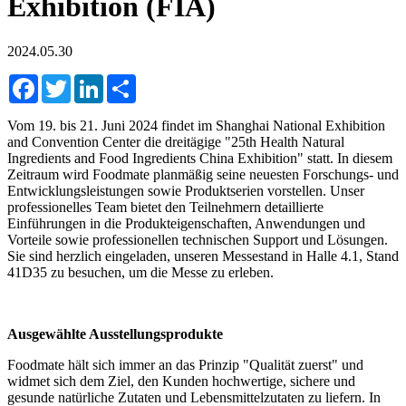
Exhibition (FIA)
2024.05.30
Facebook
Twitter
LinkedIn
Share
Vom 19. bis 21. Juni 2024 findet im Shanghai National Exhibition
and Convention Center die dreitägige "25th Health Natural
Ingredients and Food Ingredients China Exhibition" statt. In diesem
Zeitraum wird Foodmate planmäßig seine neuesten Forschungs- und
Entwicklungsleistungen sowie Produktserien vorstellen. Unser
professionelles Team bietet den Teilnehmern detaillierte
Einführungen in die Produkteigenschaften, Anwendungen und
Vorteile sowie professionellen technischen Support und Lösungen.
Sie sind herzlich eingeladen, unseren Messestand in Halle 4.1, Stand
41D35 zu besuchen, um die Messe zu erleben.
Ausgewählte Ausstellungsprodukte
Foodmate hält sich immer an das Prinzip "Qualität zuerst" und
widmet sich dem Ziel, den Kunden hochwertige, sichere und
gesunde natürliche Zutaten und Lebensmittelzutaten zu liefern. In