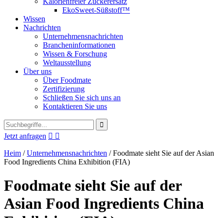
Kalorienfreier Zuckerersatz
EkoSweet-Süßstoff™
Wissen
Nachrichten
Unternehmensnachrichten
Brancheninformationen
Wissen & Forschung
Weltausstellung
Über uns
Über Foodmate
Zertifizierung
Schließen Sie sich uns an
Kontaktieren Sie uns
Jetzt anfragen


Heim
/
Unternehmensnachrichten
/
Foodmate sieht Sie auf der Asian
Food Ingredients China Exhibition (FIA)
Foodmate sieht Sie auf der
Asian Food Ingredients China