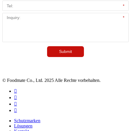
© Foodmate Co., Ltd. 2025 Alle Rechte vorbehalten.




Schutzmarken
Lösungen