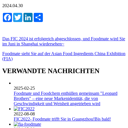
2024.04.30
Facebook
Twitter
LinkedIn
Share
Das FIC 2024 ist erfolgreich abgeschlossen, und Foodmate wird Sie
im Juni in Shanghai wiedersehen~
Foodmate sieht Sie auf der Asian Food Ingredients China Exhibition
(FIA)
VERWANDTE NACHRICHTEN
2025-02-25
Foodmate und Foodchem enthüllen gemeinsam "Leopard
Brothers" – eine neue Markenidentität, die von
Geschwindigkeit und Weisheit angetrieben wird
2022-08-08
FIC2022- Foodmate trifft Sie in Guangzhou!Bis bald!