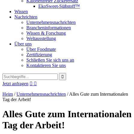
Kalorienfreier Zuckerersatz
EkoSweet-Süßstoff™
Wissen
Nachrichten
Unternehmensnachrichten
Brancheninformationen
Wissen & Forschung
Weltausstellung
Über uns
Über Foodmate
Zertifizierung
Schließen Sie sich uns an
Kontaktieren Sie uns
Jetzt anfragen


Heim
/
Unternehmensnachrichten
/
Alles Gute zum Internationalen
Tag der Arbeit!
Alles Gute zum Internationalen
Tag der Arbeit!