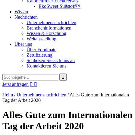
Kalorienfreier Zuckerersatz
EkoSweet-Süßstoff™
Wissen
Nachrichten
Unternehmensnachrichten
Brancheninformationen
Wissen & Forschung
Weltausstellung
Über uns
Über Foodmate
Zertifizierung
Schließen Sie sich uns an
Kontaktieren Sie uns
Jetzt anfragen


Heim
/
Unternehmensnachrichten
/
Alles Gute zum Internationalen
Tag der Arbeit 2020
Alles Gute zum Internationalen
Tag der Arbeit 2020