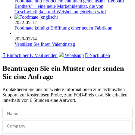
Foodmate und Foodchem enthüllen gemeinsam "Leopard
Brothers" – eine neue Markenidentität, die von
Geschwindigkeit und Weisheit angetrieben wird
2022-05-12
Foodmate kündigt Eröffnung einer neuen Fabrik an
2020-02-14
Versüßen Sie Ihren Valentinstag

Einfach per E-Mail senden
Whatsapp

Nach oben
Beantragen Sie ein Muster oder senden
Sie eine Anfrage
Kontaktieren Sie uns für weitere Informationen zum technischen
Support, zur kostenlosen Probe, zum FOB-Preis usw. Sie erhalten
innerhalb von 6 Stunden eine Antwort.