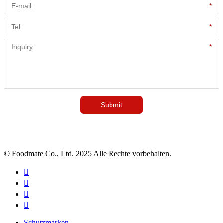
© Foodmate Co., Ltd. 2025 Alle Rechte vorbehalten.




Schutzmarken