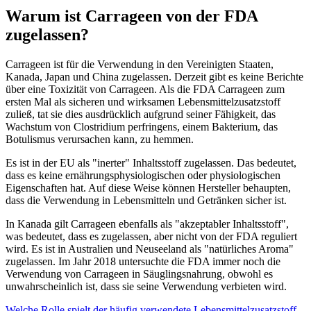
Warum ist Carrageen von der FDA
zugelassen?
Carrageen ist für die Verwendung in den Vereinigten Staaten,
Kanada, Japan und China zugelassen. Derzeit gibt es keine Berichte
über eine Toxizität von Carrageen. Als die FDA Carrageen zum
ersten Mal als sicheren und wirksamen Lebensmittelzusatzstoff
zuließ, tat sie dies ausdrücklich aufgrund seiner Fähigkeit, das
Wachstum von Clostridium perfringens, einem Bakterium, das
Botulismus verursachen kann, zu hemmen.
Es ist in der EU als "inerter" Inhaltsstoff zugelassen. Das bedeutet,
dass es keine ernährungsphysiologischen oder physiologischen
Eigenschaften hat. Auf diese Weise können Hersteller behaupten,
dass die Verwendung in Lebensmitteln und Getränken sicher ist.
In Kanada gilt Carrageen ebenfalls als "akzeptabler Inhaltsstoff",
was bedeutet, dass es zugelassen, aber nicht von der FDA reguliert
wird. Es ist in Australien und Neuseeland als "natürliches Aroma"
zugelassen. Im Jahr 2018 untersuchte die FDA immer noch die
Verwendung von Carrageen in Säuglingsnahrung, obwohl es
unwahrscheinlich ist, dass sie seine Verwendung verbieten wird.
Welche Rolle spielt der häufig verwendete Lebensmittelzusatzstoff