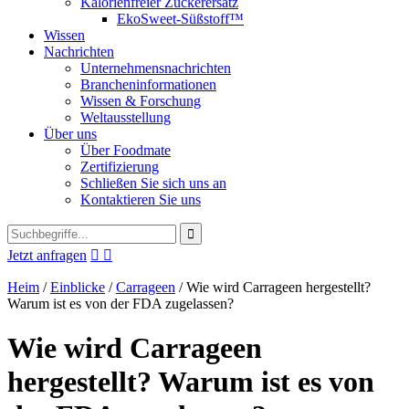
Kalorienfreier Zuckerersatz
EkoSweet-Süßstoff™
Wissen
Nachrichten
Unternehmensnachrichten
Brancheninformationen
Wissen & Forschung
Weltausstellung
Über uns
Über Foodmate
Zertifizierung
Schließen Sie sich uns an
Kontaktieren Sie uns
Jetzt anfragen


Heim
/
Einblicke
/
Carrageen
/
Wie wird Carrageen hergestellt?
Warum ist es von der FDA zugelassen?
Wie wird Carrageen
hergestellt? Warum ist es von