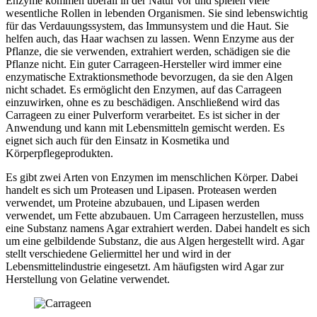
Enzyme kommen überall in der Natur vor und spielen viele
wesentliche Rollen in lebenden Organismen. Sie sind lebenswichtig
für das Verdauungssystem, das Immunsystem und die Haut. Sie
helfen auch, das Haar wachsen zu lassen. Wenn Enzyme aus der
Pflanze, die sie verwenden, extrahiert werden, schädigen sie die
Pflanze nicht. Ein guter Carrageen-Hersteller wird immer eine
enzymatische Extraktionsmethode bevorzugen, da sie den Algen
nicht schadet. Es ermöglicht den Enzymen, auf das Carrageen
einzuwirken, ohne es zu beschädigen. Anschließend wird das
Carrageen zu einer Pulverform verarbeitet. Es ist sicher in der
Anwendung und kann mit Lebensmitteln gemischt werden. Es
eignet sich auch für den Einsatz in Kosmetika und
Körperpflegeprodukten.
Es gibt zwei Arten von Enzymen im menschlichen Körper. Dabei
handelt es sich um Proteasen und Lipasen. Proteasen werden
verwendet, um Proteine abzubauen, und Lipasen werden
verwendet, um Fette abzubauen. Um Carrageen herzustellen, muss
eine Substanz namens Agar extrahiert werden. Dabei handelt es sich
um eine gelbildende Substanz, die aus Algen hergestellt wird. Agar
stellt verschiedene Geliermittel her und wird in der
Lebensmittelindustrie eingesetzt. Am häufigsten wird Agar zur
Herstellung von Gelatine verwendet.