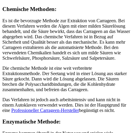
Chemische Methoden:
Es ist die bevorzugte Methode zur Extraktion von Carrageen. Bei
diesem Verfahren werden die Algen mit einer milden Säurelösung
behandelt, und die Säure bewirkt, dass das Carrageen an das Wasser
abgegeben wird. Das chemische Verfahren ist in Bezug auf
Sicherheit und Qualität besser als das mechanische. Es kann mehr
Carrageen extrahieren als die automatisierte Methode. Bei den
verwendeten Chemikalien handelt es sich um milde Säuren wie
Schwefelsäure, Phosphorsäure, Salzsäure und Salpetersäure.
Die chemische Methode ist eine weit verbreitete
Extraktionsmethode. Der Seetang wird in einer Lösung aus starker
Säure gekocht. Dann wird die Lösung abgelassen. Die Säuren
brechen die Polysaccharidbindungen, die die Kohlenhydrate
zusammenhalten, und befreien das Carrageen.
Das Verfahren ist jedoch auch arbeitsintensiv und kann nicht in
einem Autoklaven verwendet werden. Dies ist der Hauptgrund für
eine
Professioneller Carrageen-Hersteller
begünstigt es nicht.
Enzymatische Methode: