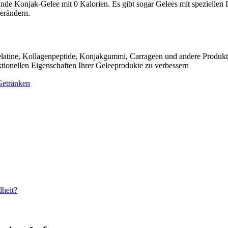
e Konjak-Gelee mit 0 Kalorien. Es gibt sogar Gelees mit speziellen In
erändern.
Gelatine, Kollagenpeptide, Konjakgummi, Carrageen und andere Produkt
tionellen Eigenschaften Ihrer Geleeprodukte zu verbessern
Getränken
dheit?