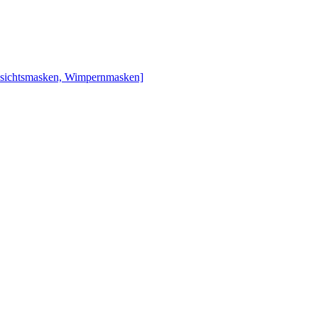
esichtsmasken, Wimpernmasken]