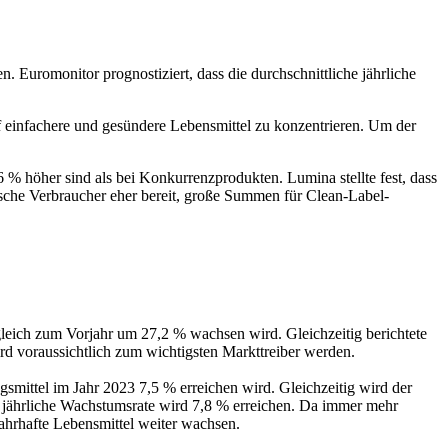
Euromonitor prognostiziert, dass die durchschnittliche jährliche
einfachere und gesündere Lebensmittel zu konzentrieren. Um der
% höher sind als bei Konkurrenzprodukten. Lumina stellte fest, dass
ische Verbraucher eher bereit, große Summen für Clean-Label-
leich zum Vorjahr um 27,2 % wachsen wird. Gleichzeitig berichtete
rd voraussichtlich zum wichtigsten Markttreiber werden.
gsmittel im Jahr 2023 7,5 % erreichen wird. Gleichzeitig wird der
e jährliche Wachstumsrate wird 7,8 % erreichen. Da immer mehr
hrhafte Lebensmittel weiter wachsen.