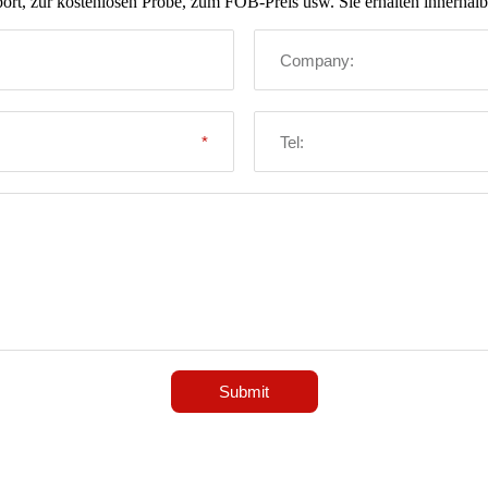
ort, zur kostenlosen Probe, zum FOB-Preis usw. Sie erhalten innerhal