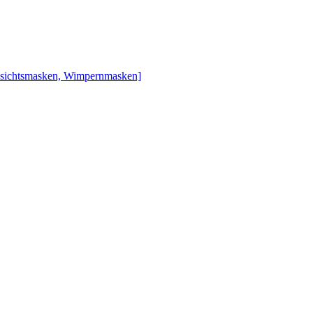
esichtsmasken, Wimpernmasken]