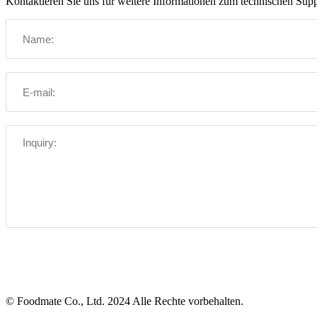
Kontaktieren Sie uns für weitere Informationen zum technischen Supp
© Foodmate Co., Ltd. 2024 Alle Rechte vorbehalten.