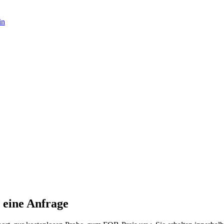
in
 eine Anfrage