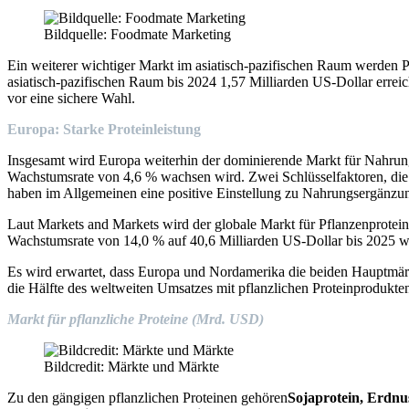
Bildquelle: Foodmate Marketing
Ein weiterer wichtiger Markt im asiatisch-pazifischen Raum werden P
asiatisch-pazifischen Raum bis 2024 1,57 Milliarden US-Dollar errei
vor eine sichere Wahl.
Europa: Starke Proteinleistung
Insgesamt wird Europa weiterhin der dominierende Markt für Nahrungse
Wachstumsrate von 4,6 % wachsen wird. Zwei Schlüsselfaktoren, die
haben im Allgemeinen eine positive Einstellung zu Nahrungsergänzun
Laut Markets and Markets wird der globale Markt für Pflanzenprotein
Wachstumsrate von 14,0 % auf 40,6 Milliarden US-Dollar bis 2025 
Es wird erwartet, dass Europa und Nordamerika die beiden Hauptmärk
die Hälfte des weltweiten Umsatzes mit pflanzlichen Proteinprodukt
Markt für pflanzliche Proteine (Mrd. USD)
Bildcredit: Märkte und Märkte
Zu den gängigen pflanzlichen Proteinen gehören
Sojaprotein, Erdnu