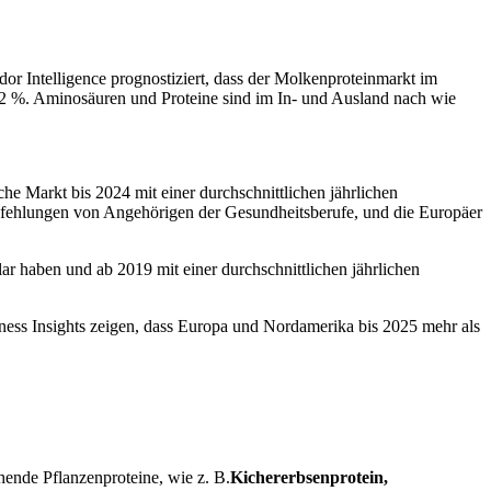
r Intelligence prognostiziert, dass der Molkenproteinmarkt im
9,2 %. Aminosäuren und Proteine sind im In- und Ausland nach wie
he Markt bis 2024 mit einer durchschnittlichen jährlichen
pfehlungen von Angehörigen der Gesundheitsberufe, und die Europäer
ar haben und ab 2019 mit einer durchschnittlichen jährlichen
ness Insights zeigen, dass Europa und Nordamerika bis 2025 mehr als
hende Pflanzenproteine, wie z. B.
Kichererbsenprotein,