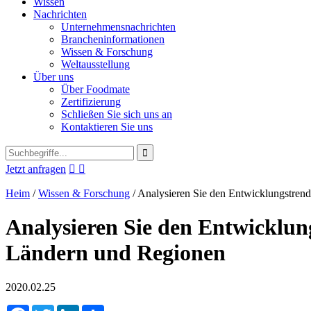
Wissen
Nachrichten
Unternehmensnachrichten
Brancheninformationen
Wissen & Forschung
Weltausstellung
Über uns
Über Foodmate
Zertifizierung
Schließen Sie sich uns an
Kontaktieren Sie uns
Jetzt anfragen


Heim
/
Wissen & Forschung
/
Analysieren Sie den Entwicklungstren
Analysieren Sie den Entwicklun
Ländern und Regionen
2020.02.25
Facebook
Twitter
LinkedIn
Share