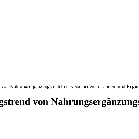
d von Nahrungsergänzungsmitteln in verschiedenen Ländern und Regi
gstrend von Nahrungsergänzungs