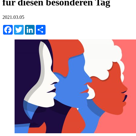
für diesen besonderen Tag
2021.03.05
Facebook
Twitter
LinkedIn
Share