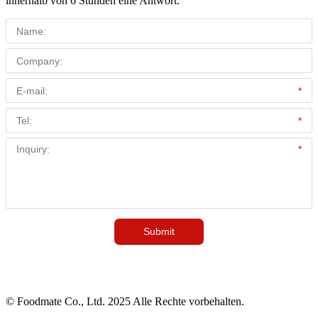
innerhalb von 6 Stunden eine Antwort.
© Foodmate Co., Ltd. 2025 Alle Rechte vorbehalten.