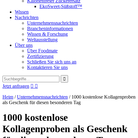
Kalorienfreier Zuckerersatz
EkoSweet-Süßstoff™
Wissen
Nachrichten
Unternehmensnachrichten
Brancheninformationen
Wissen & Forschung
Weltausstellung
Über uns
Über Foodmate
Zertifizierung
Schließen Sie sich uns an
Kontaktieren Sie uns
Jetzt anfragen


Heim
/
Unternehmensnachrichten
/
1000 kostenlose Kollagenproben
als Geschenk für diesen besonderen Tag
1000 kostenlose
Kollagenproben als Geschenk