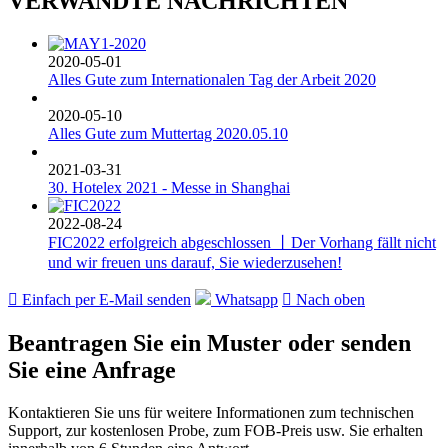
VERWANDTE NACHRICHTEN
2020-05-01
Alles Gute zum Internationalen Tag der Arbeit 2020
2020-05-10
Alles Gute zum Muttertag 2020.05.10
2021-03-31
30. Hotelex 2021 - Messe in Shanghai
2022-08-24
FIC2022 erfolgreich abgeschlossen 丨Der Vorhang fällt nicht
und wir freuen uns darauf, Sie wiederzusehen!

Einfach per E-Mail senden
Whatsapp

Nach oben
Beantragen Sie ein Muster oder senden
Sie eine Anfrage
Kontaktieren Sie uns für weitere Informationen zum technischen
Support, zur kostenlosen Probe, zum FOB-Preis usw. Sie erhalten