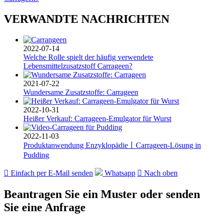
VERWANDTE NACHRICHTEN
2022-07-14
Welche Rolle spielt der häufig verwendete
Lebensmittelzusatzstoff Carrageen?
2021-07-22
Wundersame Zusatzstoffe: Carrageen
2022-10-31
Heißer Verkauf: Carrageen-Emulgator für Wurst
2022-11-03
Produktanwendung Enzyklopädie丨Carrageen-Lösung in
Pudding

Einfach per E-Mail senden
Whatsapp

Nach oben
Beantragen Sie ein Muster oder senden
Sie eine Anfrage