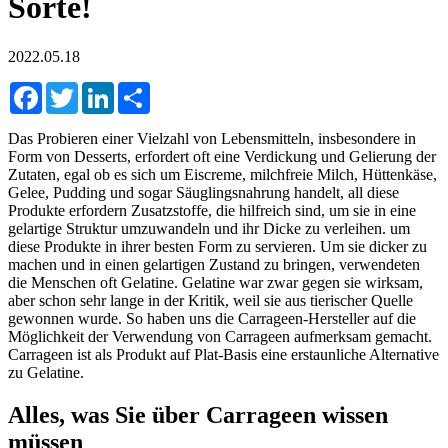
Sorte!
2022.05.18
Facebook
Twitter
LinkedIn
Share
Das Probieren einer Vielzahl von Lebensmitteln, insbesondere in
Form von Desserts, erfordert oft eine Verdickung und Gelierung der
Zutaten, egal ob es sich um Eiscreme, milchfreie Milch, Hüttenkäse,
Gelee, Pudding und sogar Säuglingsnahrung handelt, all diese
Produkte erfordern Zusatzstoffe, die hilfreich sind, um sie in eine
gelartige Struktur umzuwandeln und ihr Dicke zu verleihen. um
diese Produkte in ihrer besten Form zu servieren. Um sie dicker zu
machen und in einen gelartigen Zustand zu bringen, verwendeten
die Menschen oft Gelatine. Gelatine war zwar gegen sie wirksam,
aber schon sehr lange in der Kritik, weil sie aus tierischer Quelle
gewonnen wurde. So haben uns die Carrageen-Hersteller auf die
Möglichkeit der Verwendung von Carrageen aufmerksam gemacht.
Carrageen ist als Produkt auf Plat-Basis eine erstaunliche Alternative
zu Gelatine.
Alles, was Sie über Carrageen wissen
müssen