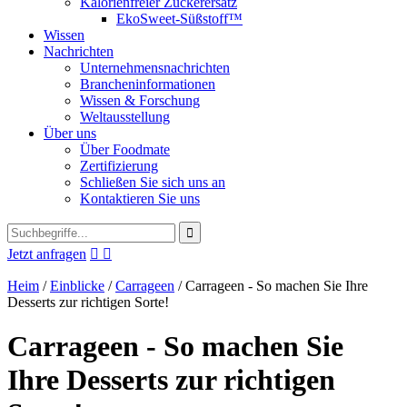
Kalorienfreier Zuckerersatz
EkoSweet-Süßstoff™
Wissen
Nachrichten
Unternehmensnachrichten
Brancheninformationen
Wissen & Forschung
Weltausstellung
Über uns
Über Foodmate
Zertifizierung
Schließen Sie sich uns an
Kontaktieren Sie uns
Jetzt anfragen


Heim
/
Einblicke
/
Carrageen
/
Carrageen - So machen Sie Ihre
Desserts zur richtigen Sorte!
Carrageen - So machen Sie
Ihre Desserts zur richtigen