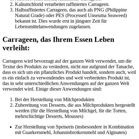
Kaliumchlorid verarbeitet raffiniertes Carrageen.
Halbraffiniertes Carrageen, das auch als PNG (Philippine
Natural Grade) oder PES (Processed Unseuma Seaweed)
bekannt ist. Dies wurde erst in jüngster Zeit für
Lebensmittelanwendungen zugelassen.
Carrageen, das Ihrem Essen Leben
verleiht:
Carrageen wird bevorzugt auf der ganzen Welt verwendet, um die
Textur des Produkts zu verändern, nicht nur aufgrund der Tatsache,
dass es sich um ein pflanzliches Produkt handelt, sondern auch, weil
es ein einfach zu verwendendes und weit verbreitetes Produkt ist,
das in sehr unterschiedlichen Anwendungen auf der ganzen Welt
verwendet wird. Einige dieser Anwendungen sind:
Bei der Herstellung von Milchprodukten
Zubereitung von Desserts, die aus Milchprodukten hergestellt
werden (für die Herstellung von Milchgel, für die Torten,
mehrschichtige Desserts, Mousses)
Zur Herstellung von Speiseeis (insbesondere in Kombination
mit Guarkernmehl, Johannisbrotkernmehl und Alginaten)