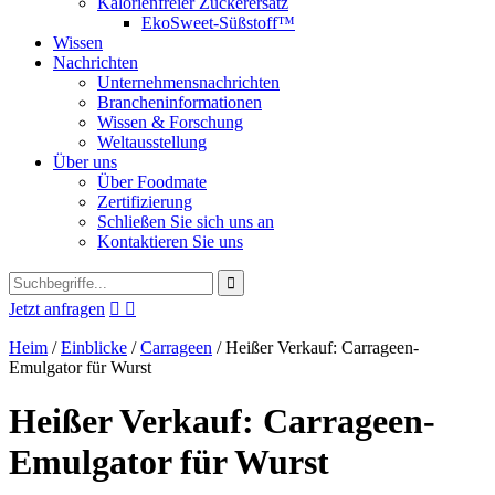
Kalorienfreier Zuckerersatz
EkoSweet-Süßstoff™
Wissen
Nachrichten
Unternehmensnachrichten
Brancheninformationen
Wissen & Forschung
Weltausstellung
Über uns
Über Foodmate
Zertifizierung
Schließen Sie sich uns an
Kontaktieren Sie uns
Jetzt anfragen


Heim
/
Einblicke
/
Carrageen
/
Heißer Verkauf: Carrageen-
Emulgator für Wurst
Heißer Verkauf: Carrageen-
Emulgator für Wurst