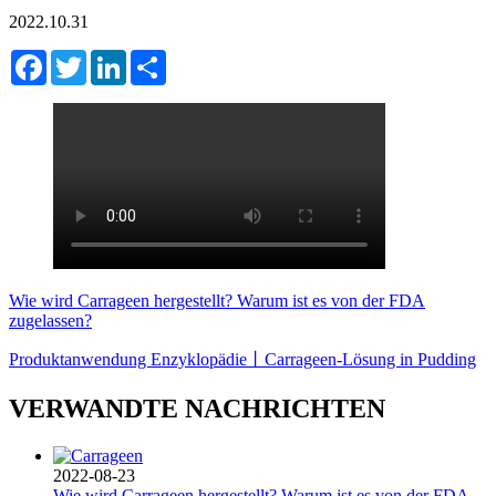
2022.10.31
Facebook
Twitter
LinkedIn
Share
Wie wird Carrageen hergestellt? Warum ist es von der FDA
zugelassen?
Produktanwendung Enzyklopädie丨Carrageen-Lösung in Pudding
VERWANDTE NACHRICHTEN
2022-08-23
Wie wird Carrageen hergestellt? Warum ist es von der FDA